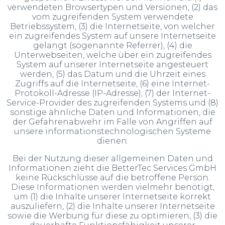
verwendeten Browsertypen und Versionen, (2) das
vom zugreifenden System verwendete
Betriebssystem, (3) die Internetseite, von welcher
ein zugreifendes System auf unsere Internetseite
gelangt (sogenannte Referrer), (4) die
Unterwebseiten, welche über ein zugreifendes
System auf unserer Internetseite angesteuert
werden, (5) das Datum und die Uhrzeit eines
Zugriffs auf die Internetseite, (6) eine Internet-
Protokoll-Adresse (IP-Adresse), (7) der Internet-
Service-Provider des zugreifenden Systems und (8)
sonstige ähnliche Daten und Informationen, die
der Gefahrenabwehr im Falle von Angriffen auf
unsere informationstechnologischen Systeme
dienen.
Bei der Nutzung dieser allgemeinen Daten und
Informationen zieht die BetterTec Services GmbH
keine Rückschlüsse auf die betroffene Person.
Diese Informationen werden vielmehr benötigt,
um (1) die Inhalte unserer Internetseite korrekt
auszuliefern, (2) die Inhalte unserer Internetseite
sowie die Werbung für diese zu optimieren, (3) die