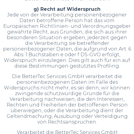
g) Recht auf Widerspruch
Jede von der Verarbeitung personenbezogener
Daten betroffene Person hat das vom
Europäischen Richtlinien- und Verordnungsgeber
gewährte Recht, aus Gründen, die sich aus ihrer
besonderen Situation ergeben, jederzeit gegen
die Verarbeitung sie betreffender
personenbezogener Daten, die aufgrund von Art. 6
Abs. 1 Buchstaben e oder f DS-GVO erfolgt,
Widerspruch einzulegen. Dies gilt auch für ein auf
diese Bestimmungen gestütztes Profiling.
Die BetterTec Services GmbH verarbeitet die
personenbezogenen Daten im Falle des
Widerspruchs nicht mehr, es sei denn, wir können
zwingende schutzwürdige Gründe für die
Verarbeitung nachweisen, die den Interessen,
Rechten und Freiheiten der betroffenen Person
überwiegen, oder die Verarbeitung dient der
Geltendmachung, Ausübung oder Verteidigung
von Rechtsansprüchen.
Verarbeitet die BetterTec Services GmbH