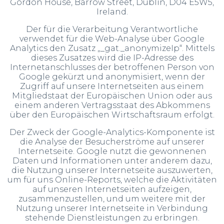
Gordon House, Barrow Street, Dublin, D04 E5W5,
Ireland.
Der für die Verarbeitung Verantwortliche
verwendet für die Web-Analyse über Google
Analytics den Zusatz „_gat._anonymizeIp“. Mittels
dieses Zusatzes wird die IP-Adresse des
Internetanschlusses der betroffenen Person von
Google gekürzt und anonymisiert, wenn der
Zugriff auf unsere Internetseiten aus einem
Mitgliedstaat der Europäischen Union oder aus
einem anderen Vertragsstaat des Abkommens
über den Europäischen Wirtschaftsraum erfolgt.
Der Zweck der Google-Analytics-Komponente ist
die Analyse der Besucherströme auf unserer
Internetseite. Google nutzt die gewonnenen
Daten und Informationen unter anderem dazu,
die Nutzung unserer Internetseite auszuwerten,
um für uns Online-Reports, welche die Aktivitäten
auf unseren Internetseiten aufzeigen,
zusammenzustellen, und um weitere mit der
Nutzung unserer Internetseite in Verbindung
stehende Dienstleistungen zu erbringen.