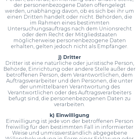
der personenbezogene Daten offengelegt
werden, unabhängig davon, ob es sich bei ihr um
einen Dritten handelt oder nicht. Behörden, die
im Rahmen eines bestimmten
Untersuchungsauftrags nach dem Unionsrecht
oder dem Recht der Mitgliedstaaten
möglicherweise personenbezogene Daten
erhalten, gelten jedoch nicht als Empfänger.
j) Dritter
Dritter ist eine natürliche oder juristische Person,
Behörde, Einrichtung oder andere Stelle außer der
betroffenen Person, dem Verantwortlichen, dem
Auftragsverarbeiter und den Personen, die unter
der unmittelbaren Verantwortung des
Verantwortlichen oder des Auftragsverarbeiters
befugt sind, die personenbezogenen Daten zu
verarbeiten.
k) Einwilligung
Einwilligung ist jede von der betroffenen Person
freiwillig für den bestimmten Fall in informierter
Weise und unmissverständlich abgegebene
Willensbekundung in Form einer Erklärung oder