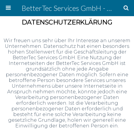
BetterTec Services GmbH - warehouse solutions
DATENSCHUTZERKLÄRUNG
Wir freuen uns sehr über Ihr Interesse an unserem
Unternehmen. Datenschutz hat einen besonders
hohen Stellenwert für die Geschäftsleitung der
BetterTec Services GmbH. Eine Nutzung der
Internetseiten der BetterTec Services GmbH ist
grundsätzlich ohne jede Angabe
personenbezogener Daten möglich. Sofern eine
betroffene Person besondere Services unseres
Unternehmens über unsere Internetseite in
Anspruch nehmen möchte, könnte jedoch eine
Verarbeitung personenbezogener Daten
erforderlich werden. Ist die Verarbeitung
personenbezogener Daten erforderlich und
besteht für eine solche Verarbeitung keine
gesetzliche Grundlage, holen wir generell eine
Einwilligung der betroffenen Person ein.