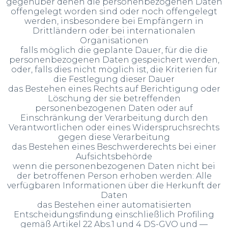
gegenüber denen die personenbezogenen Daten
offengelegt worden sind oder noch offengelegt
werden, insbesondere bei Empfängern in
Drittländern oder bei internationalen
Organisationen
falls möglich die geplante Dauer, für die die
personenbezogenen Daten gespeichert werden,
oder, falls dies nicht möglich ist, die Kriterien für
die Festlegung dieser Dauer
das Bestehen eines Rechts auf Berichtigung oder
Löschung der sie betreffenden
personenbezogenen Daten oder auf
Einschränkung der Verarbeitung durch den
Verantwortlichen oder eines Widerspruchsrechts
gegen diese Verarbeitung
das Bestehen eines Beschwerderechts bei einer
Aufsichtsbehörde
wenn die personenbezogenen Daten nicht bei
der betroffenen Person erhoben werden: Alle
verfügbaren Informationen über die Herkunft der
Daten
das Bestehen einer automatisierten
Entscheidungsfindung einschließlich Profiling
gemäß Artikel 22 Abs.1 und 4 DS-GVO und —