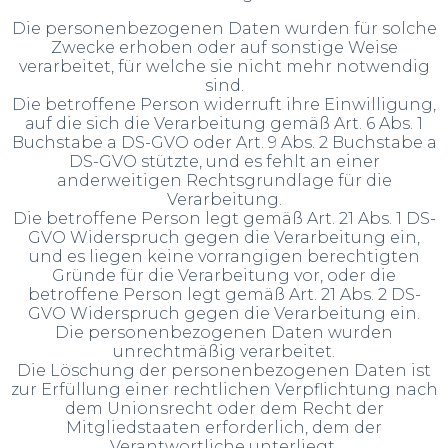
Die personenbezogenen Daten wurden für solche
Zwecke erhoben oder auf sonstige Weise
verarbeitet, für welche sie nicht mehr notwendig
sind.
Die betroffene Person widerruft ihre Einwilligung,
auf die sich die Verarbeitung gemäß Art. 6 Abs. 1
Buchstabe a DS-GVO oder Art. 9 Abs. 2 Buchstabe a
DS-GVO stützte, und es fehlt an einer
anderweitigen Rechtsgrundlage für die
Verarbeitung.
Die betroffene Person legt gemäß Art. 21 Abs. 1 DS-
GVO Widerspruch gegen die Verarbeitung ein,
und es liegen keine vorrangigen berechtigten
Gründe für die Verarbeitung vor, oder die
betroffene Person legt gemäß Art. 21 Abs. 2 DS-
GVO Widerspruch gegen die Verarbeitung ein.
Die personenbezogenen Daten wurden
unrechtmäßig verarbeitet.
Die Löschung der personenbezogenen Daten ist
zur Erfüllung einer rechtlichen Verpflichtung nach
dem Unionsrecht oder dem Recht der
Mitgliedstaaten erforderlich, dem der
Verantwortliche unterliegt.