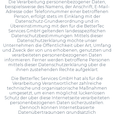
Die Verarbeitung personenbezogener Daten,
beispielsweise des Namens, der Anschrift, E-Mail-
Adresse oder Telefonnummer einer betroffenen
Person, erfolgt stets im Einklang mit der
Datenschutz-Grundverordnung und in
Übereinstimmung mit den für die BetterTec
Services GmbH geltenden landesspezifischen
Datenschutzbestimmungen. Mittels dieser
Datenschutzerklärung möchte unser
Unternehmen die Öffentlichkeit über Art, Umfang
und Zweck der von uns erhobenen, genutzten und
verarbeiteten personenbezogenen Daten
informieren. Ferner werden betroffene Personen
mittels dieser Datenschutzerklärung über die
ihnen zustehenden Rechte aufgeklärt.
Die BetterTec Services GmbH hat als für die
Verarbeitung Verantwortlicher zahlreiche
technische und organisatorische Maßnahmen
umgesetzt, um einen möglichst lückenlosen
Schutz der über diese Internetseite verarbeiteten
personenbezogenen Daten sicherzustellen.
Dennoch können Internetbasierte
Datenübertragungen grundsätzlich