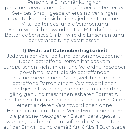
Person die Einschränkung von
personenbezogenen Daten, die bei der BetterTec
Services GmbH gespeichert sind, verlangen
möchte, kann sie sich hierzu jederzeit an einen
Mitarbeiter des für die Verarbeitung
Verantwortlichen wenden. Der Mitarbeiter der
BetterTec Services GmbH wird die Einschränkung
der Verarbeitung veranlassen.
f) Recht auf Datenübertragbarkeit
Jede von der Verarbeitung personenbezogener
Daten betroffene Person hat das vom
Europäischen Richtlinien- und Verordnungsgeber
gewährte Recht, die sie betreffenden
personenbezogenen Daten, welche durch die
betroffene Person einem Verantwortlichen
bereitgestellt wurden, in einem strukturierten,
gängigen und maschinenlesbaren Format zu
erhalten. Sie hat außerdem das Recht, diese Daten
einem anderen Verantwortlichen ohne
Behinderung durch den Verantwortlichen, dem
die personenbezogenen Daten bereitgestellt
wurden, zu übermitteln, sofern die Verarbeitung
auf der Einwilligung gemäß Art. 6 Abs. 1 Buchstabe