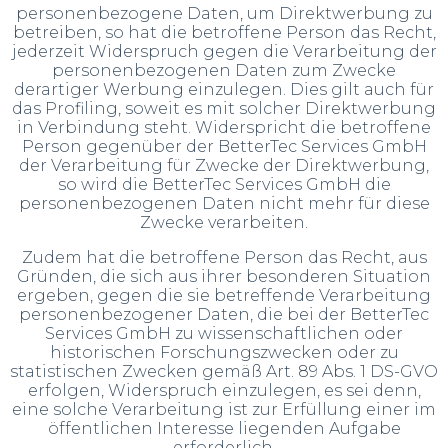
personenbezogene Daten, um Direktwerbung zu
betreiben, so hat die betroffene Person das Recht,
jederzeit Widerspruch gegen die Verarbeitung der
personenbezogenen Daten zum Zwecke
derartiger Werbung einzulegen. Dies gilt auch für
das Profiling, soweit es mit solcher Direktwerbung
in Verbindung steht. Widerspricht die betroffene
Person gegenüber der BetterTec Services GmbH
der Verarbeitung für Zwecke der Direktwerbung,
so wird die BetterTec Services GmbH die
personenbezogenen Daten nicht mehr für diese
Zwecke verarbeiten.
Zudem hat die betroffene Person das Recht, aus
Gründen, die sich aus ihrer besonderen Situation
ergeben, gegen die sie betreffende Verarbeitung
personenbezogener Daten, die bei der BetterTec
Services GmbH zu wissenschaftlichen oder
historischen Forschungszwecken oder zu
statistischen Zwecken gemäß Art. 89 Abs. 1 DS-GVO
erfolgen, Widerspruch einzulegen, es sei denn,
eine solche Verarbeitung ist zur Erfüllung einer im
öffentlichen Interesse liegenden Aufgabe
erforderlich.