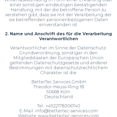
einer sonstigen eindeutigen bestätigenden
Handlung, mit der die betroffene Person zu
verstehen gibt, dass sie mit der Verarbeitung der
sie betreffenden personenbezogenen Daten
einverstanden ist.
2. Name und Anschrift des für die Verarbeitung
Verantwortlichen
Verantwortlicher im Sinne der Datenschutz-
Grundverordnung, sonstiger in den
Mitgliedstaaten der Europäischen Union
geltenden Datenschutzgesetze und anderer
Bestimmungen mit datenschutzrechtlichem
Charakter ist die:
BetterTec Services GmbH
Theodor-Heuss-Ring 18
50668 Köln
Deutschland
Tel.: +4922178306740
E-Mail: info@bettertec-services.com
Website: www.bettertec-services.com