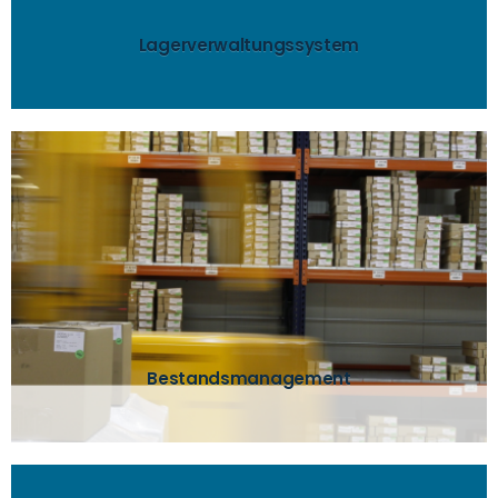
Verwalten und Optimieren Sie alle Arbeitsabläufe
Lagerverwaltungssystem
mehr..
jederzeit, wo welches Produkt gelagert ist.
Identifizierung des Lagerplatzes wissen Sie
Lagern Sie ein, wo Platz ist! Durch die eindeutige
Bestandsmanagement