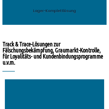
Steuern Sie alle Lagerprozesse schnell und
Lager-Komplettlösung
Track & Trace-Lösungen zur
Fälschungsbekämpfung, Graumarkt-Kontrolle,
für Loyalitäts- und Kundenbindungsprogramme
u.v.m.
mehr..