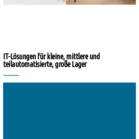
IT-Lösungen für kleine, mittlere und
teilautomatisierte, große Lager
mehr..
papierbasierten Prozesse durch digitale ersetzen.
innerhalb des Lagers indem Sie Ihre