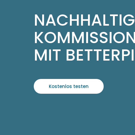
NACHHALTIG
KOMMISSION
MIT BETTERP
Kostenlos testen