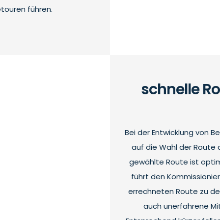
etouren führen.
schnelle R
Bei der Entwicklung von 
auf die Wahl der Route d
gewählte Route ist opti
führt den Kommissioniere
errechneten Route zu de
auch unerfahrene Mit