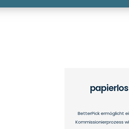
papierlo
BetterPick ermöglicht ei
Kommissionierprozess wir