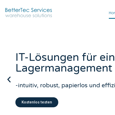
Ho
IT-Lösungen für ei
Lagermanagement
-intuitiv, robust, papierlos und effiz
Kostenlos testen