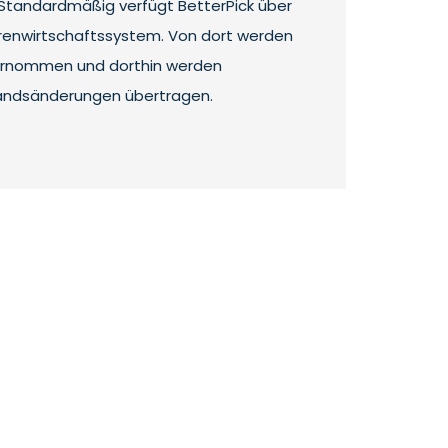
. Standardmäßig verfügt BetterPick über
renwirtschaftssystem. Von dort werden
ernommen und dorthin werden
ndsänderungen übertragen.