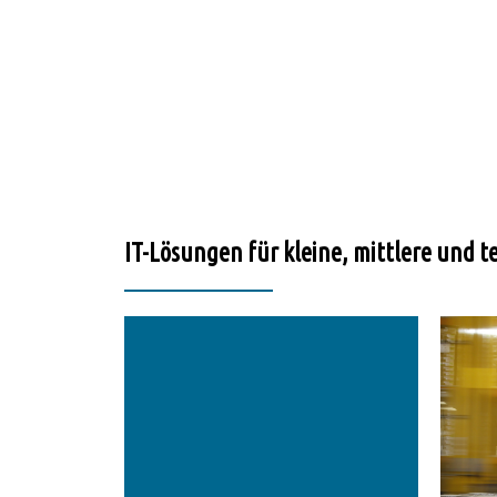
IT-Lösungen für kleine, mittlere und t
mehr..
ersetzen.
Prozesse durch digitale
Sie Ihre papierbasierten