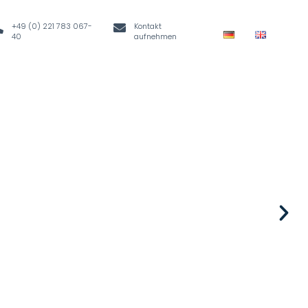
+49 (0) 221 783 067-
Kontakt
40
aufnehmen