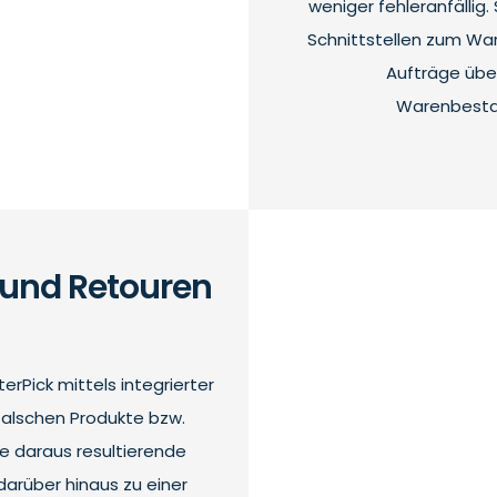
weniger fehleranfällig
Schnittstellen zum Wa
Aufträge üb
Warenbesta
 und Retouren
rPick mittels integrierter
falschen Produkte bzw.
e daraus resultierende
darüber hinaus zu einer