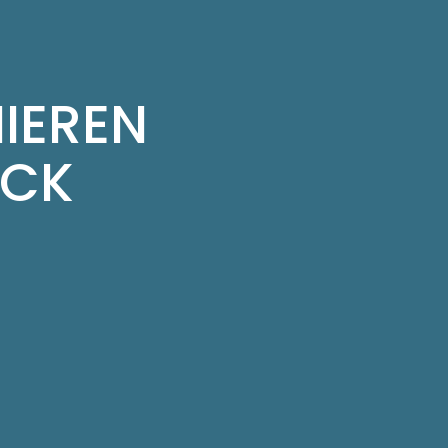
IEREN
ICK