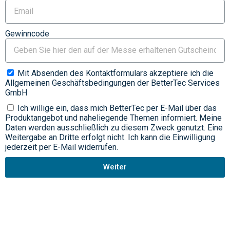
Gewinncode
Mit Absenden des Kontaktformulars akzeptiere ich die
Allgemeinen Geschäftsbedingungen der BetterTec Services
GmbH
Ich willige ein, dass mich BetterTec per E-Mail über das
Produktangebot und naheliegende Themen informiert. Meine
Daten werden ausschließlich zu diesem Zweck genutzt. Eine
Weitergabe an Dritte erfolgt nicht. Ich kann die Einwilligung
jederzeit per E-Mail widerrufen.
Weiter