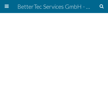
BetterTec Services GmbH - warehouse solutions